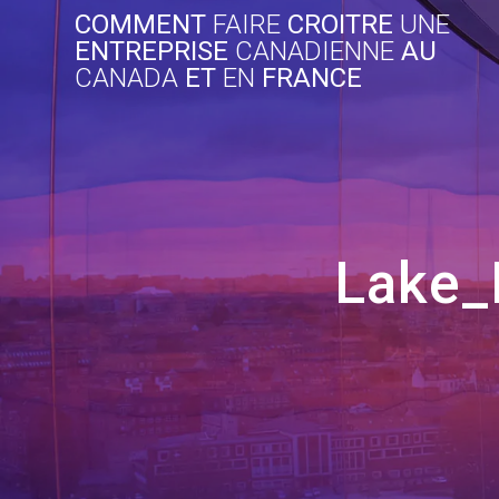
Skip
COMMENT
FAIRE
CROITRE
UNE
to
ENTREPRISE
CANADIENNE
AU
content
CANADA
ET
EN
FRANCE
Lake_