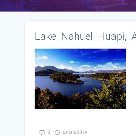
Lake_Nahuel_Huapi,_A
0
6 mars 2019