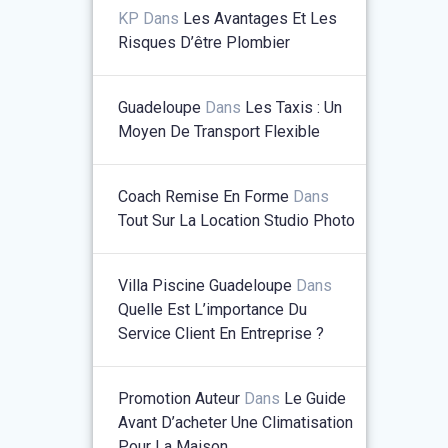
KP
Dans
Les Avantages Et Les
Risques D’être Plombier
Guadeloupe
Dans
Les Taxis : Un
Moyen De Transport Flexible
Coach Remise En Forme
Dans
Tout Sur La Location Studio Photo
Villa Piscine Guadeloupe
Dans
Quelle Est L’importance Du
Service Client En Entreprise ?
Promotion Auteur
Dans
Le Guide
Avant D’acheter Une Climatisation
Pour La Maison