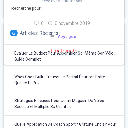
rêve avec leurs lagons …
Recherche pour :
0
8 novembre 2019
Articles Récents
Voyages
Lire la suite
Évaluer Le Budget Pour Assembler Soi-Même Son Vélo :
Guide Complet
Whey Chez Bulk : Trouver Le Parfait Équilibre Entre
Qualité Et Prix
Stratégies Efficaces Pour Qu’un Magasin De Vélos
Séduise Et Multiplie Sa Clientèle
Quelle Application De Coach Sportif Gratuite Choisir Pour