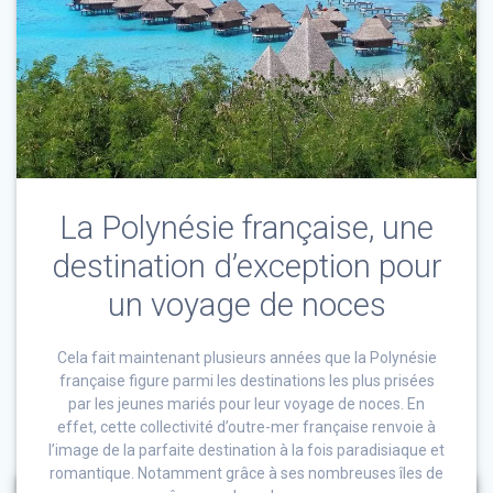
La Polynésie française, une
destination d’exception pour
un voyage de noces
Cela fait maintenant plusieurs années que la Polynésie
française figure parmi les destinations les plus prisées
par les jeunes mariés pour leur voyage de noces. En
effet, cette collectivité d’outre-mer française renvoie à
l’image de la parfaite destination à la fois paradisiaque et
romantique. Notamment grâce à ses nombreuses îles de