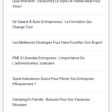
Quiz Interactif : Découvrez Le Style De Pilates Idéal Pour
Vous !
De Salarié À Auto-Entrepreneur : La Formation Qui
Change Tout
Les Meilleures Stratégies Pour Faire Fructifier Son Argent
PME Et Grandes Entreprises : L’importance De
L’administrateur Judiciaire
Quels Indicateurs Suivre Pour Piloter Son Entreprise
Efficacement ?
Camping En Famille : Astuces Pour Des Vacances
Réussies