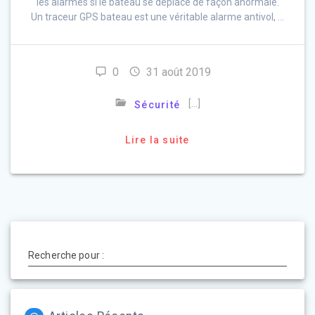
les alarmes si le bateau se déplace de façon anormale.
Un traceur GPS bateau est une véritable alarme antivol, …
0
31 août 2019
[…]
Sécurité
Lire la suite
Recherche pour :