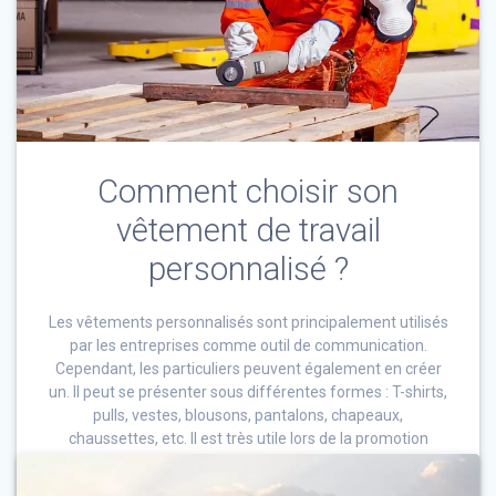
Comment choisir son
vêtement de travail
personnalisé ?
Les vêtements personnalisés sont principalement utilisés
par les entreprises comme outil de communication.
Cependant, les particuliers peuvent également en créer
un. Il peut se présenter sous différentes formes : T-shirts,
pulls, vestes, blousons, pantalons, chapeaux,
chaussettes, etc. Il est très utile lors de la promotion
d’une marque, d’un produit ou d’un site Web. Mais
comment choisir …