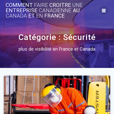
Skip
COMMENT
FAIRE
CROITRE
UNE
to
ENTREPRISE
CANADIENNE
AU
content
CANADA
ET
EN
FRANCE
Catégorie :
Sécurité
plus de visibilité en France et Canada