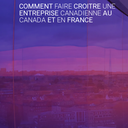
Skip
COMMENT
FAIRE
CROITRE
UNE
to
ENTREPRISE
CANADIENNE
AU
content
CANADA
ET
EN
FRANCE