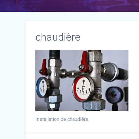
chaudière
Installation de chaudière