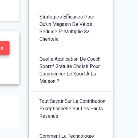
Stratégies Efficaces Pour
Qu’un Magasin De Vélos
Séduise Et Multiplie Sa
Clientèle
re
Quelle Application De Coach
Sportif Gratuite Choisir Pour
Commencer Le Sport À La
Maison ?
Tout Savoir Sur La Contribution
Exceptionnelle Sur Les Hauts
Revenus
Comment La Technologie