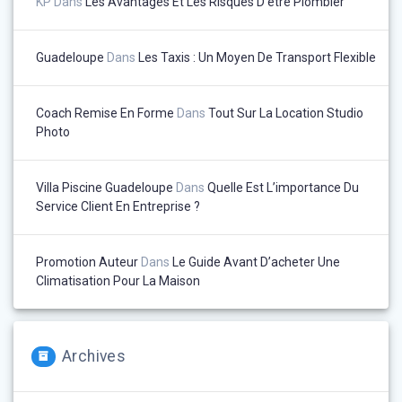
KP
Dans
Les Avantages Et Les Risques D’être Plombier
Guadeloupe
Dans
Les Taxis : Un Moyen De Transport Flexible
Coach Remise En Forme
Dans
Tout Sur La Location Studio
Photo
Villa Piscine Guadeloupe
Dans
Quelle Est L’importance Du
Service Client En Entreprise ?
Promotion Auteur
Dans
Le Guide Avant D’acheter Une
Climatisation Pour La Maison
Archives
Archives