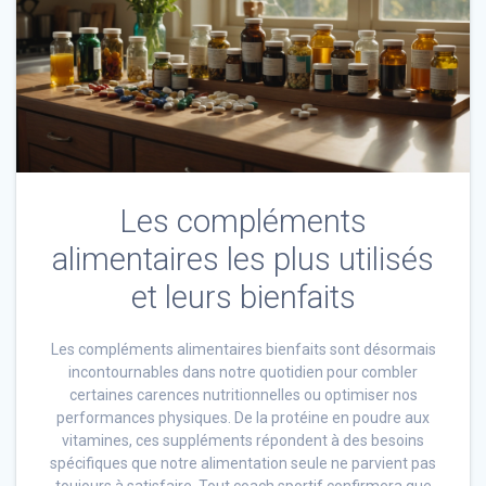
Les compléments
alimentaires les plus utilisés
et leurs bienfaits
Les compléments alimentaires bienfaits sont désormais
incontournables dans notre quotidien pour combler
certaines carences nutritionnelles ou optimiser nos
performances physiques. De la protéine en poudre aux
vitamines, ces suppléments répondent à des besoins
spécifiques que notre alimentation seule ne parvient pas