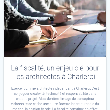
La fiscalité, un enjeu clé pour
les architectes à Charleroi
Exercer comme architecte indépendant à Charleroi, c’est
conjuguer créativité, technicité et responsabilité dans
chaque projet. Mais derrière l’image de concepteur
visionnaire se cache une autre facette incontournable du
métier : la gestion fiscale. La fiscalité constitue en effet