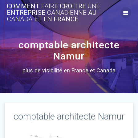
Skip
COMMENT
FAIRE
CROITRE
UNE
to
ENTREPRISE
CANADIENNE
AU
content
CANADA
ET
EN
FRANCE
comptable architecte
Namur
plus de visibilité en France et Canada
comptable architecte Namur