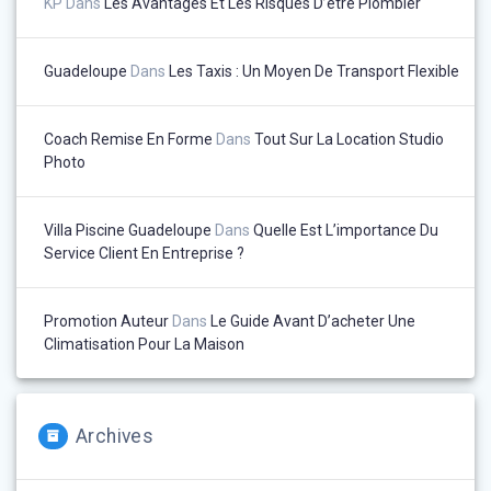
KP
Dans
Les Avantages Et Les Risques D’être Plombier
Guadeloupe
Dans
Les Taxis : Un Moyen De Transport Flexible
Coach Remise En Forme
Dans
Tout Sur La Location Studio
Photo
Villa Piscine Guadeloupe
Dans
Quelle Est L’importance Du
Service Client En Entreprise ?
Promotion Auteur
Dans
Le Guide Avant D’acheter Une
Climatisation Pour La Maison
Archives