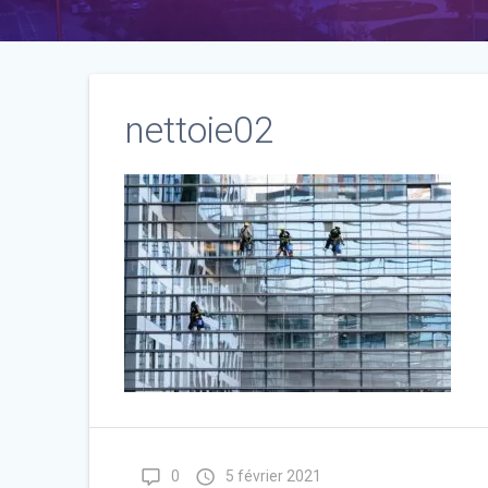
nettoie02
0
5 février 2021