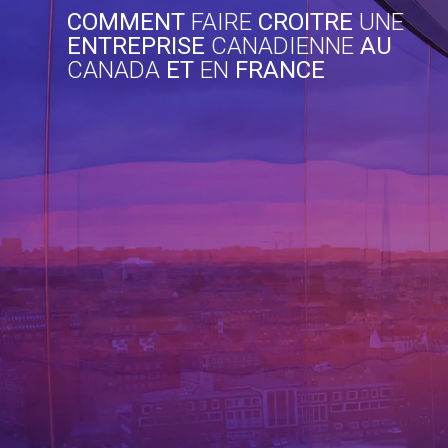
Skip
COMMENT
FAIRE
CROITRE
UNE
to
ENTREPRISE
CANADIENNE
AU
content
CANADA
ET
EN
FRANCE