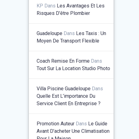
KP
Dans
Les Avantages Et Les
Risques D’être Plombier
Guadeloupe
Dans
Les Taxis : Un
Moyen De Transport Flexible
Coach Remise En Forme
Dans
Tout Sur La Location Studio Photo
Villa Piscine Guadeloupe
Dans
Quelle Est L’importance Du
Service Client En Entreprise ?
Promotion Auteur
Dans
Le Guide
Avant D’acheter Une Climatisation
Pour La Maison