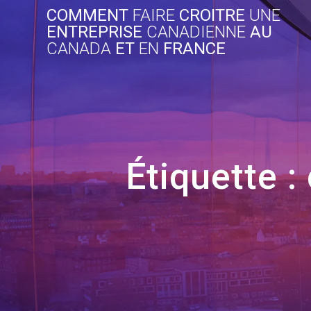
Skip
COMMENT
FAIRE
CROITRE
UNE
to
ENTREPRISE
CANADIENNE
AU
content
CANADA
ET
EN
FRANCE
Étiquette :