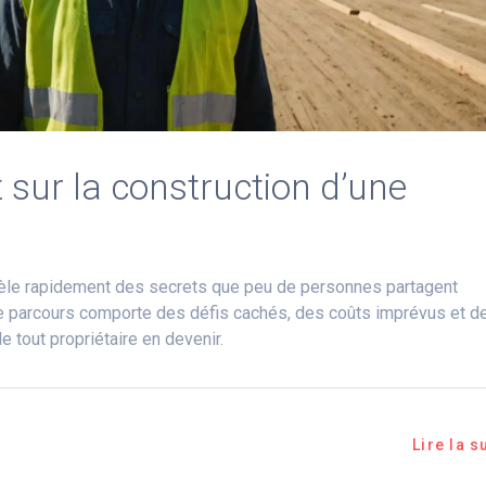
 sur la construction d’une
évèle rapidement des secrets que peu de personnes partagent
ce parcours comporte des défis cachés, des coûts imprévus et d
e tout propriétaire en devenir.
Lire la s