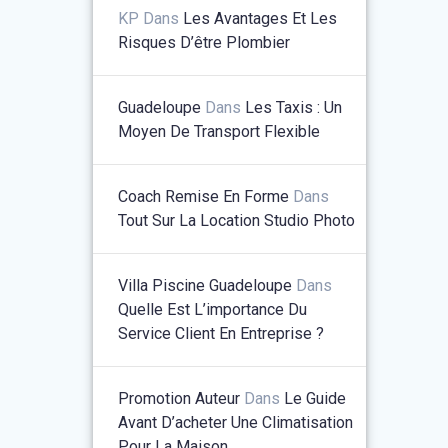
KP
Dans
Les Avantages Et Les
Risques D’être Plombier
Guadeloupe
Dans
Les Taxis : Un
Moyen De Transport Flexible
Coach Remise En Forme
Dans
Tout Sur La Location Studio Photo
Villa Piscine Guadeloupe
Dans
Quelle Est L’importance Du
Service Client En Entreprise ?
Promotion Auteur
Dans
Le Guide
Avant D’acheter Une Climatisation
Pour La Maison