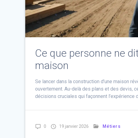
Ce que personne ne dit
maison
Se lancer dans la construction d’une maison r
ouvertement. Au-delà des plans et des devis, 
décisions cruciales qui façonnent l’expérience d
0
19 janvier 2026
Métiers